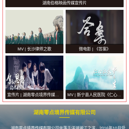
湖南伯格映画传媒宣传片
MV | 长沙律师之歌
微电影 | 《答案》
宣传片 | 湖南零点境界传媒官方宣传片
MV | 新宁县人民医院《仁心仁术护苍生》
湖南零点境界传媒有限公司
湖南零点境界传媒有限公司坐落于洋湖湘江之滨，2016年10月受