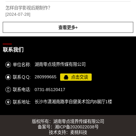
怎样自学影视后期制作？
[2024-07-28]
查看更多+
联系我们
湖南零点境界传媒有限公司
单位名称:
280999665
联系ＱＱ:
点击交谈
0731-85120417
联系电话:
长沙市潇湘南路李自健美术馆内B展厅1楼
联系地址:
版权所有：湖南零点境界传媒有限公司
备案号：
湘ICP备2020022038号
技术支持：
麦桃科技