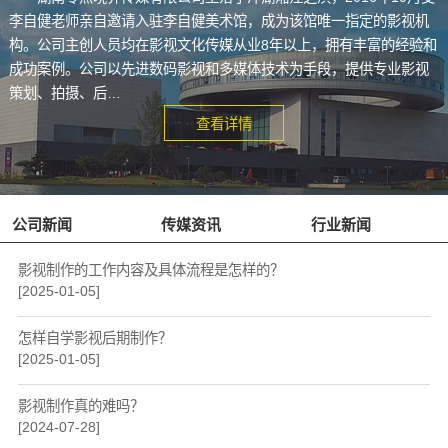
李自健老师亲自邀请入驻李自健美术馆，成为该馆唯一指定的影视机
构。公司主创人员均在影视文化传媒从业8年以上，拥有丰富的经验和
成功案例。公司以先进数码影视和多媒体技术为手段，提供专业影视
策划、拍摄、后…
查看详情
公司新闻
传媒资讯
行业新闻
影视制作的工作内容及具体流程是怎样的？
[2025-01-05]
怎样自学影视后期制作？
[2025-01-05]
影视制作真的难吗？
[2024-07-28]