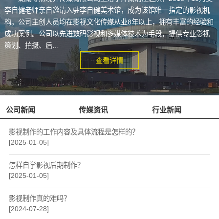
李自健老师亲自邀请入驻李自健美术馆，成为该馆唯一指定的影视机
构。公司主创人员均在影视文化传媒从业8年以上，拥有丰富的经验和
成功案例。公司以先进数码影视和多媒体技术为手段，提供专业影视
策划、拍摄、后…
查看详情
公司新闻
传媒资讯
行业新闻
影视制作的工作内容及具体流程是怎样的？
[2025-01-05]
怎样自学影视后期制作？
[2025-01-05]
影视制作真的难吗？
[2024-07-28]