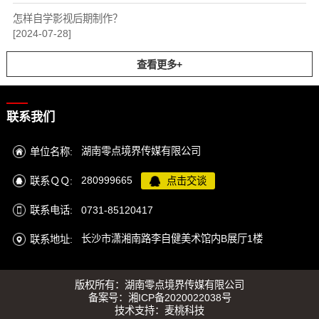
怎样自学影视后期制作？
[2024-07-28]
查看更多+
联系我们
湖南零点境界传媒有限公司
单位名称:
280999665
联系ＱＱ:
点击交谈
0731-85120417
联系电话:
长沙市潇湘南路李自健美术馆内B展厅1楼
联系地址:
版权所有：湖南零点境界传媒有限公司
备案号：
湘ICP备2020022038号
技术支持：
麦桃科技