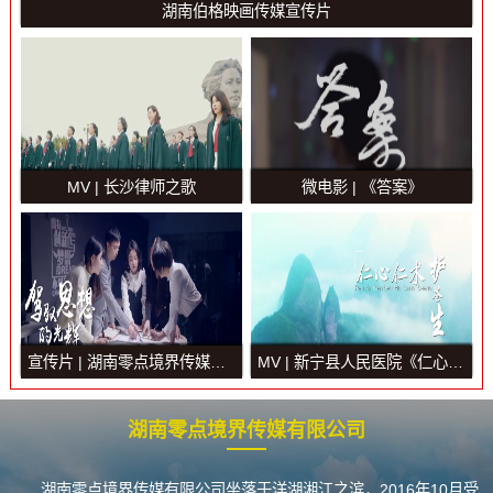
湖南伯格映画传媒宣传片
MV | 长沙律师之歌
微电影 | 《答案》
宣传片 | 湖南零点境界传媒官方宣传片
MV | 新宁县人民医院《仁心仁术护苍生》
湖南零点境界传媒有限公司
湖南零点境界传媒有限公司坐落于洋湖湘江之滨，2016年10月受